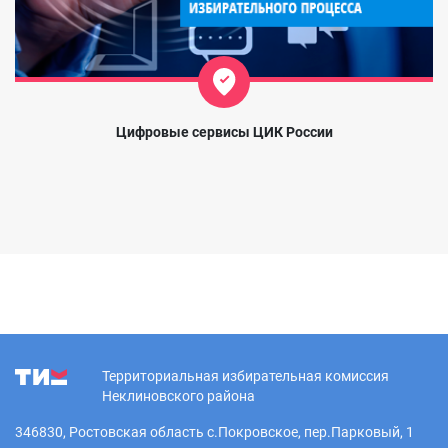
Цифровые сервисы ЦИК России
Территориальная избирательная комиссия
Неклиновского района
346830, Ростовская область с.Покровское, пер.Парковый, 1