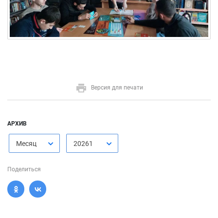
Версия для печати
АРХИВ
Месяц
20261
Поделиться