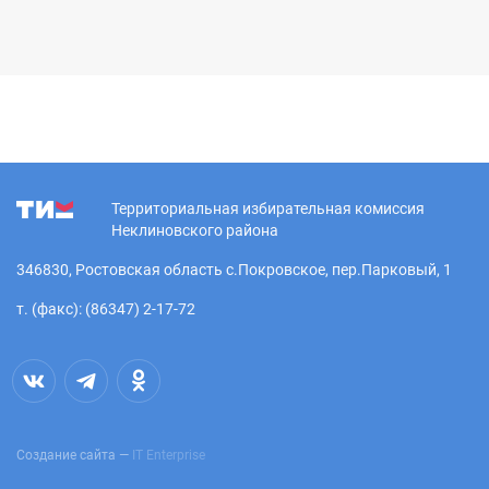
Территориальная избирательная комиссия
Неклиновского района
346830, Ростовская область с.Покровское, пер.Парковый, 1
т. (факс): (86347) 2-17-72
Создание сайта —
IT Enterprise