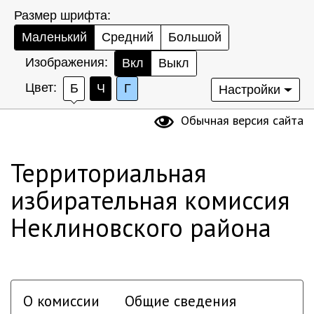
Размер шрифта:
Маленький
Средний
Большой
Изображения:
Вкл
Выкл
Цвет:
Б
Ч
Г
Настройки
Обычная версия сайта
Территориальная
избирательная комиссия
Неклиновского района
О комиссии
Общие сведения