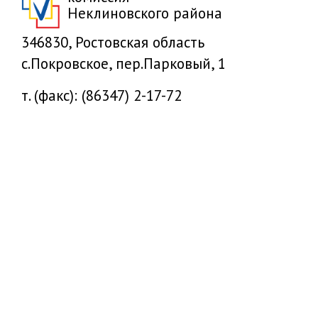
Неклиновского района
346830, Ростовская область
с.Покровское, пер.Парковый, 1
т. (факс): (86347) 2-17-72