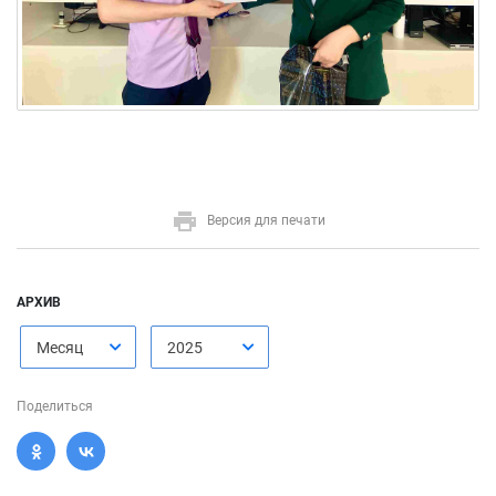
Версия для печати
АРХИВ
Месяц
2025
Поделиться