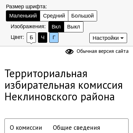
Размер шрифта:
Маленький
Средний
Большой
Изображения:
Вкл
Выкл
Цвет:
Б
Ч
Г
Настройки
Обычная версия сайта
Территориальная
избирательная комиссия
Неклиновского района
О комиссии
Общие сведения