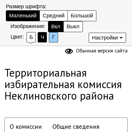
Размер шрифта:
Маленький
Средний
Большой
Изображения:
Вкл
Выкл
Цвет:
Б
Ч
Г
Настройки
Обычная версия сайта
Территориальная
избирательная комиссия
Неклиновского района
О комиссии
Общие сведения