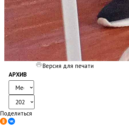
Версия для печати
АРХИВ
Поделиться