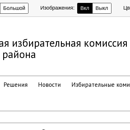
Изображения:
Цв
Большой
Вкл
Выкл
ая избирательная комиссия
 района
Решения
Новости
Избирательные коми