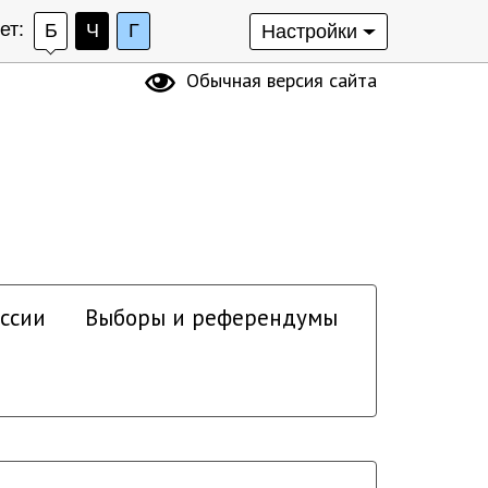
ет:
Б
Ч
Г
Настройки
Обычная версия сайта
ссии
Выборы и референдумы