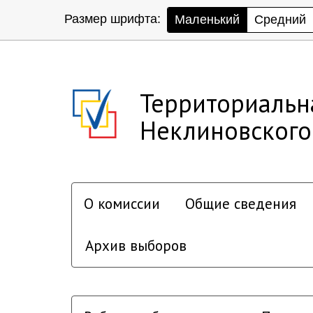
Размер шрифта:
Маленький
Средний
Территориальн
Неклиновского
О комиссии
Общие сведения
Архив выборов