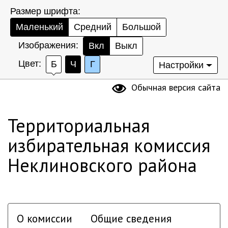
Размер шрифта:
Маленький
Средний
Большой
Изображения:
Вкл
Выкл
Цвет:
Б
Ч
Г
Настройки
Обычная версия сайта
Территориальная
избирательная комиссия
Неклиновского района
О комиссии
Общие сведения