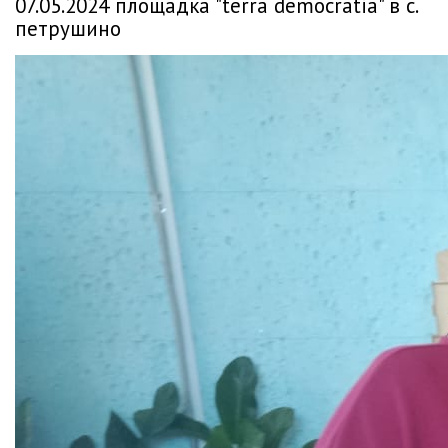
07.05.2024 площадка "terra democratia" в с.
петрушино