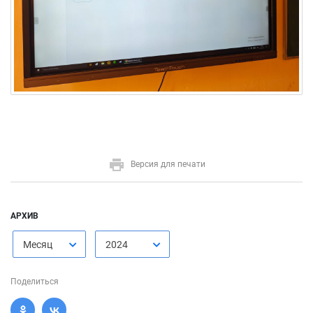
Версия для печати
АРХИВ
Месяц
2024
Поделиться