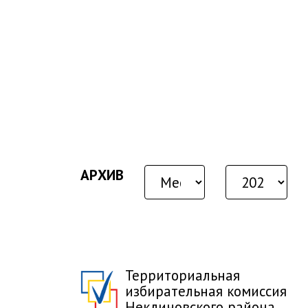
АРХИВ
Территориальная
избирательная комиссия
Неклиновского района