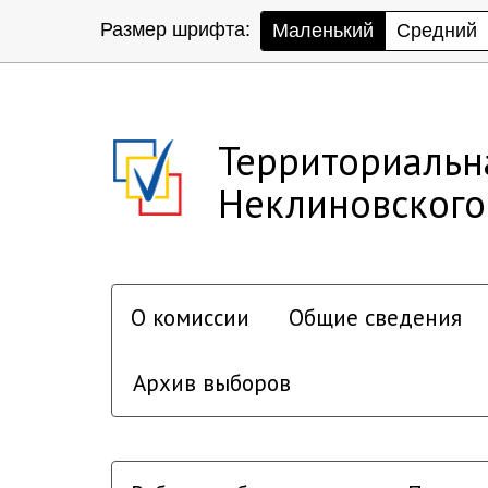
Размер шрифта:
Маленький
Средний
Территориальн
Неклиновского
О комиссии
Общие сведения
Архив выборов