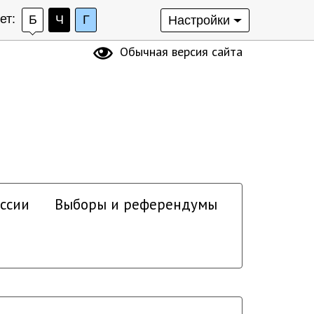
ет:
Б
Ч
Г
Настройки
Обычная версия сайта
ссии
Выборы и референдумы