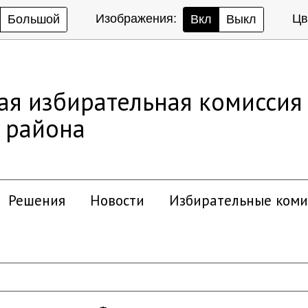
Изображения:
Цв
Большой
Вкл
Выкл
ая избирательная комиссия
 района
Решения
Новости
Избирательные коми