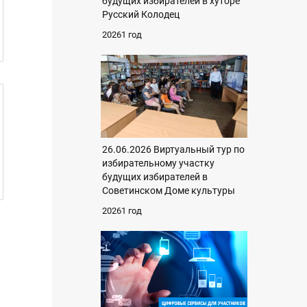
будущих избирателей в хуторе
Русский Колодец
20261 год
26.06.2026 Виртуальный тур по
избирательному участку
будущих избирателей в
Советинском Доме культуры
20261 год