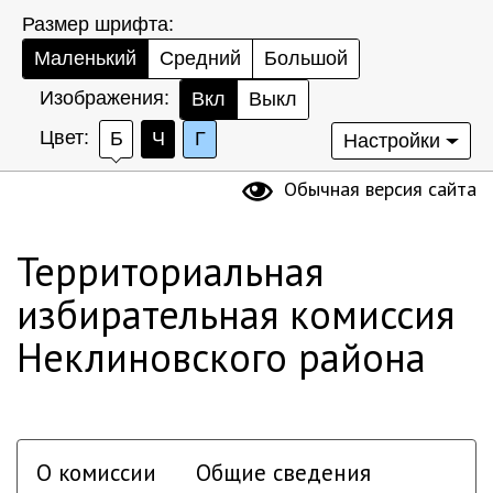
Размер шрифта:
Маленький
Средний
Большой
Изображения:
Вкл
Выкл
Цвет:
Б
Ч
Г
Настройки
Обычная версия сайта
Территориальная
избирательная комиссия
Неклиновского района
О комиссии
Общие сведения