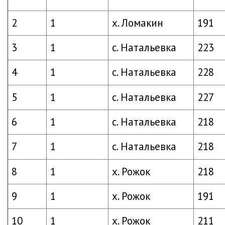
2
1
х. Ломакин
191
3
1
с. Натальевка
223
4
1
с. Натальевка
228
5
1
с. Натальевка
227
6
1
с. Натальевка
218
7
1
с. Натальевка
218
8
1
х. Рожок
218
9
1
х. Рожок
191
10
1
х. Рожок
211