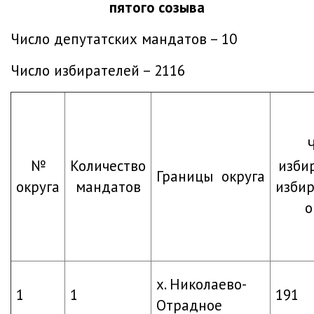
пятого созыва
Число депутатских мандатов – 10
Число избирателей – 2116
№
Количество
изби
Границы округа
округа
мандатов
изби
о
х. Николаево-
1
1
191
Отрадное