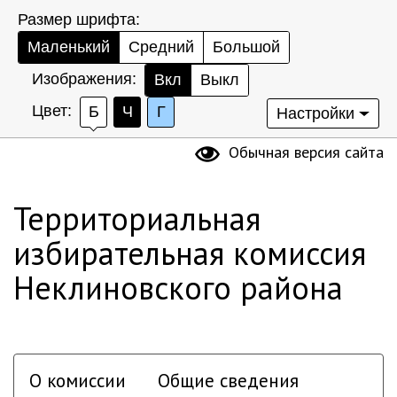
Размер шрифта:
Маленький
Средний
Большой
Изображения:
Вкл
Выкл
Цвет:
Б
Ч
Г
Настройки
Обычная версия сайта
Территориальная
избирательная комиссия
Неклиновского района
О комиссии
Общие сведения