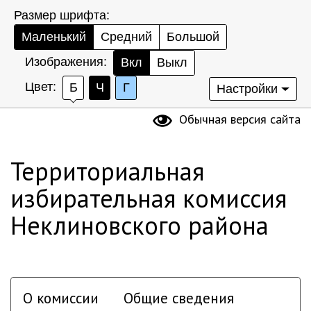
Размер шрифта:
Маленький
Средний
Большой
Изображения:
Вкл
Выкл
Цвет:
Б
Ч
Г
Настройки
Обычная версия сайта
Территориальная
избирательная комиссия
Неклиновского района
О комиссии
Общие сведения