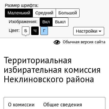
Размер шрифта:
Маленький
Средний
Большой
Изображения:
Вкл
Выкл
Цвет:
Б
Ч
Г
Настройки
Обычная версия сайта
Территориальная
избирательная комиссия
Неклиновского района
О комиссии
Общие сведения