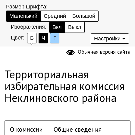
Размер шрифта:
Маленький
Средний
Большой
Изображения:
Вкл
Выкл
Цвет:
Б
Ч
Г
Настройки
Обычная версия сайта
Территориальная
избирательная комиссия
Неклиновского района
О комиссии
Общие сведения