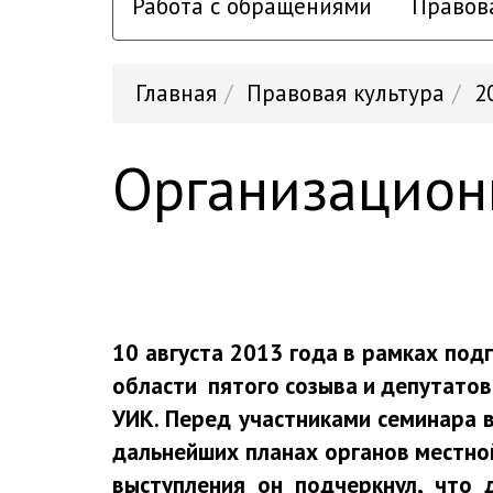
Работа с обращениями
Правов
Главная
Правовая культура
2
Организацион
10 августа 2013 года в рамках по
области пятого созыва и депутато
УИК. Перед участниками семинара в
дальнейших планах органов местной
выступления он подчеркнул, что