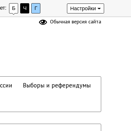
ет:
Б
Ч
Г
Настройки
Обычная версия сайта
ссии
Выборы и референдумы