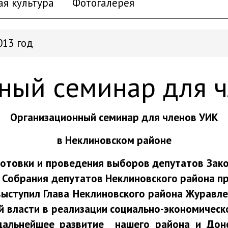
ая культура
Фотогалерея
013 год
ный семинар для 
Организационный семинар для членов УИК
в Неклиновском районе
дготовки и проведения выборов депутатов Зак
в Собрания депутатов Неклиновского района п
ыступил Глава Неклиновского района Журавлев
 власти в реализации социально-экономическ
 дальнейшее развитие нашего района и Дон