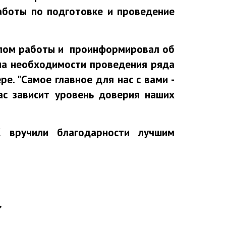
аботы по подготовке и проведение
чалом работы и проинформировал об
на необходимости проведения ряда
е. "Самое главное для нас с вами -
ас зависит уровень доверия наших
 вручили благодарности лучшим
,