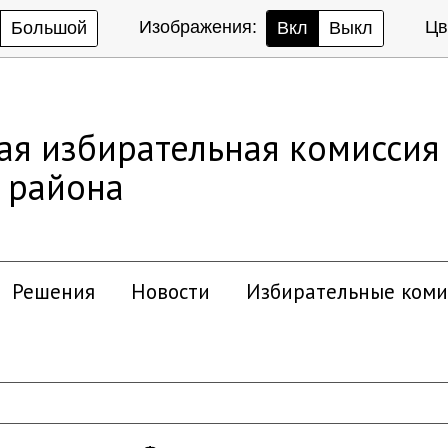
Изображения:
Цв
Большой
Вкл
Выкл
ая избирательная комиссия
 района
Решения
Новости
Избирательные коми