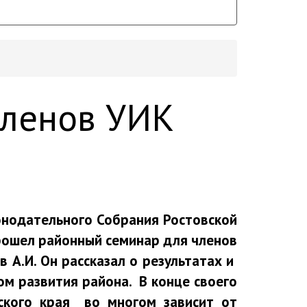
членов УИК
онодательного Собрания Ростовской
рошел районный семинар для членов
 А.И. Он рассказал о результатах и
ом развития района. В конце своего
ского края во многом зависит от