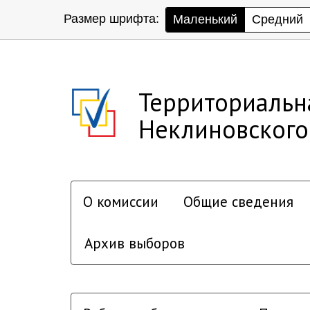
Размер шрифта:
Маленький
Средний
Территориальн
Неклиновского
О комиссии
Общие сведения
Архив выборов