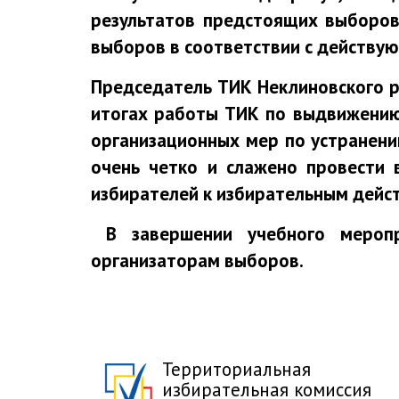
результатов предстоящих выборов
выборов в соответствии с действу
Председатель ТИК Неклиновского р
итогах работы ТИК по выдвижению
организационных мер по устранению
очень четко и слажено провести 
избирателей к избирательным дейс
В завершении учебного меропр
организаторам выборов.
Территориальная
избирательная комиссия