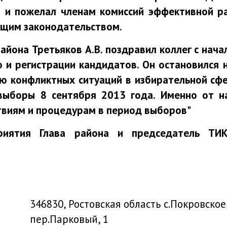
 и пожелал членам комиссий эффективной р
ющим законодательством.
айона Третьяков А.В. поздравил коллег с на
 и регистрации кандидатов. Он остановился 
 конфликтных ситуаций в избирательной сфер
выборы 8 сентября 2013 года. Именно от н
твиям и процедурам в период выборов"
иятия Глава района и председатель ТИК
346830, Ростовская область с.Покровское
пер.Парковый, 1