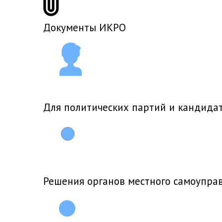
Документы ИКРО
Для политических партий и кандида
Решения органов местного самоупра