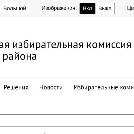
Изображения:
Цв
Большой
Вкл
Выкл
ая избирательная комиссия
 района
Решения
Новости
Избирательные коми