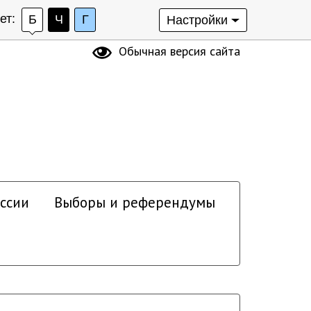
ет:
Б
Ч
Г
Настройки
Обычная версия сайта
ссии
Выборы и референдумы