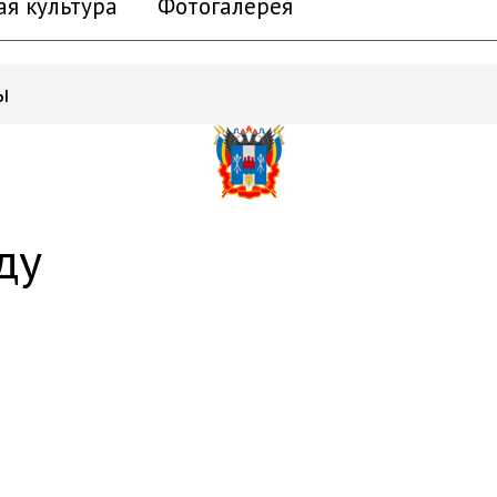
ая культура
Фотогалерея
ы
ду