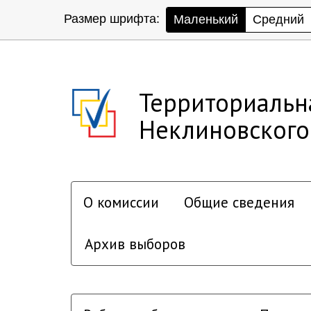
Размер шрифта:
Маленький
Средний
Территориальн
Неклиновского
О комиссии
Общие сведения
Архив выборов