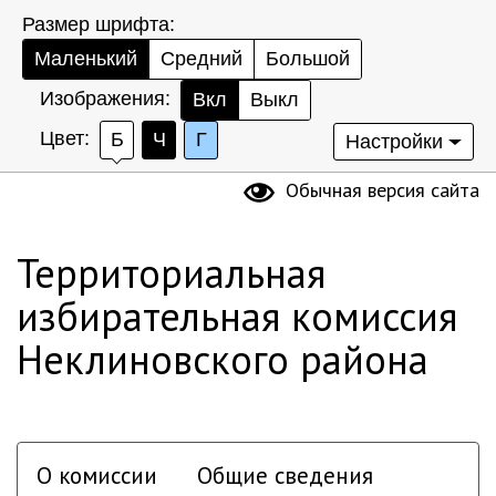
Размер шрифта:
Маленький
Средний
Большой
Изображения:
Вкл
Выкл
Цвет:
Б
Ч
Г
Настройки
Обычная версия сайта
Территориальная
избирательная комиссия
Неклиновского района
О комиссии
Общие сведения