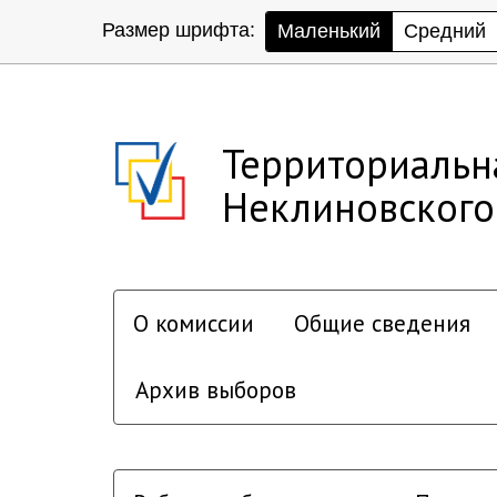
Размер шрифта:
Маленький
Средний
Территориальн
Неклиновского
О комиссии
Общие сведения
Архив выборов