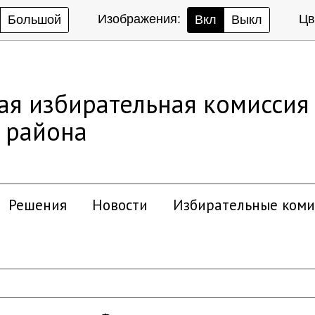
Изображения:
Цв
Большой
Вкл
Выкл
ая избирательная комиссия
 района
Решения
Новости
Избирательные коми