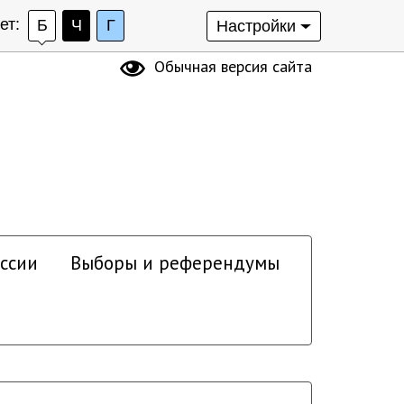
ет:
Б
Ч
Г
Настройки
Обычная версия сайта
ссии
Выборы и референдумы