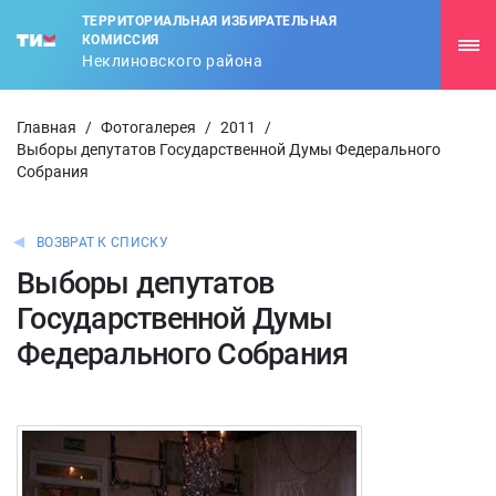
ТЕРРИТОРИАЛЬНАЯ ИЗБИРАТЕЛЬНАЯ
КОМИССИЯ
Неклиновского района
Главная
/
Фотогалерея
/
2011
/
Выборы депутатов Государственной Думы Федерального
Собрания
ВОЗВРАТ К СПИСКУ
Выборы депутатов
Государственной Думы
Федерального Собрания