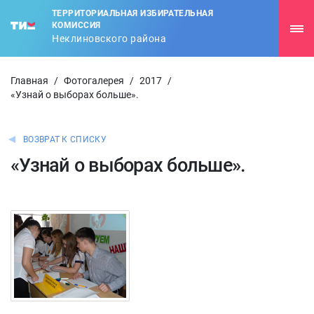
ТЕРРИТОРИАЛЬНАЯ ИЗБИРАТЕЛЬНАЯ
КОМИССИЯ
Неклиновского района
Главная
/
Фотогалерея
/
2017
/
«Узнай о выборах больше».
ВОЗВРАТ К СПИСКУ
«Узнай о выборах больше».