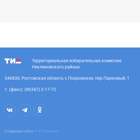
Территориальная избирательная комиссия
Неклиновского района
346830, Ростовская область с.Покровское, пер.Парковый, 1
т. (факс): (86347) 2-17-72
Создание сайта —
IT Enterprise