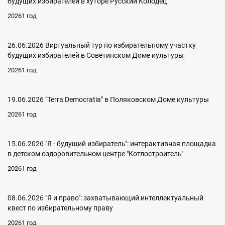
будущих избирателей в хуторе Русский Колодец
20261 год
26.06.2026 Виртуальный тур по избирательному участку
будущих избирателей в Советинском Доме культуры
20261 год
19.06.2026 "Terra Democratia" в Поляковском Доме культуры
20261 год
15.06.2026 "Я - будущий избиратель": интерактивная площадка
в детском оздоровительном центре "Котлостроитель"
20261 год
08.06.2026 "Я и право": захватывающий интеллектуальный
квест по избирательному праву
20261 год