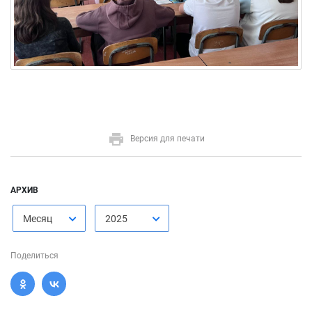
Версия для печати
АРХИВ
Месяц
2025
Поделиться