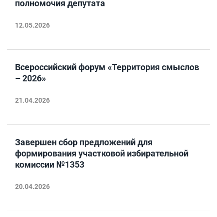
полномочия депутата
12.05.2026
Всероссийский форум «Территория смыслов
– 2026»
21.04.2026
Завершен сбор предложений для
формирования участковой избирательной
комиссии №1353
20.04.2026