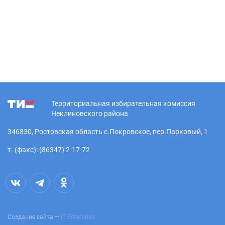
Территориальная избирательная комиссия
Неклиновского района
346830, Ростовская область с.Покровское, пер.Парковый, 1
т. (факс): (86347) 2-17-72
Создание сайта —
IT Enterprise