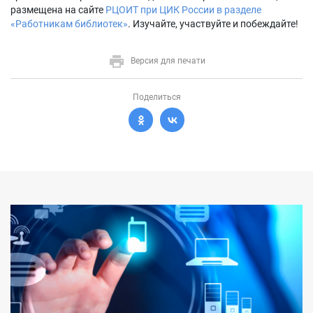
размещена на сайте
РЦОИТ при ЦИК России в разделе
«Работникам библиотек»
. Изучайте, участвуйте и побеждайте!
Версия для печати
Поделиться