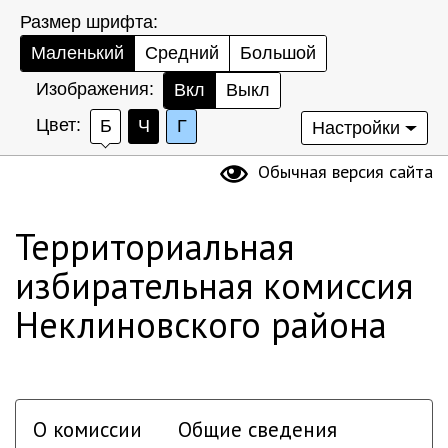
Размер шрифта:
Маленький
Средний
Большой
Изображения:
Вкл
Выкл
Цвет:
Б
Ч
Г
Настройки
Обычная версия сайта
Территориальная
избирательная комиссия
Неклиновского района
О комиссии
Общие сведения