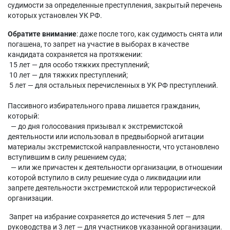
судимости за определенные преступления, закрытый перечень
которых установлен УК РФ.
Обратите внимание
: даже после того, как судимость снята или
погашена, то запрет на участие в выборах в качестве
кандидата сохраняется на протяжении:
15 лет — для особо тяжких преступлений;
10 лет — для тяжких преступлений;
5 лет — для остальных перечисленных в УК РФ преступлений.
Пассивного избирательного права лишается гражданин,
который:
— до дня голосования призывал к экстремистской
деятельности или использовал в предвыборной агитации
материалы экстремистской направленности, что установлено
вступившим в силу решением суда;
— или же причастен к деятельности организации, в отношении
которой вступило в силу решение суда о ликвидации или
запрете деятельности экстремистской или террористической
организации.
Запрет на избрание сохраняется до истечения 5 лет — для
руководства и 3 лет — для участников указанной организации.