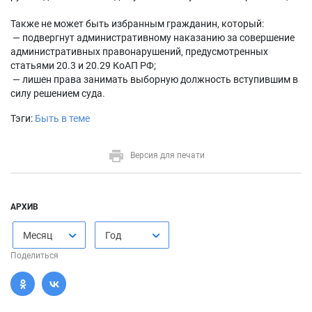
Также не может быть избранным гражданин, который:
— подвергнут административному наказанию за совершение
административных правонарушений, предусмотренных
статьями 20.3 и 20.29 КоАП РФ;
— лишен права занимать выборную должность вступившим в
силу решением суда.
Тэги:
Быть в теме
Версия для печати
АРХИВ
Месяц
Год
Поделиться