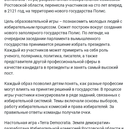
Ростовской области, перенесла участников на сто лет вперед,
в 2121 год, на территорию нового государства Полис.
Цель образовательной игры – познакомить молодых людей с
избирательным процессом. Сюжет построен вокруг создания
нового заполярного государства Полис. По легенде, на
очередном заседании парламента вымышленного
государства принимается решение избрать президента.
Каждый из участников может примерить на себя роль
ученого, полярника, политика, писателя, а также
представителя другой профессиональной сферы в
качестве кандидата в президенты и занять самый высокий
пост.
Каждый образ позволил детям понять, как разные профессии
могут влиять на принятие решений в государстве. В процессе
игры участники конкурировали в ряде заданий, связанных с
избирательной системой. Темы включали основы выборов,
работу избирательных комиссий и права избирателей. За
правильные ответы команды получали очки.
Настольная игра «Terra Democratia. Земля демократии»
разработана Избирательной комиссией Ростовской области и