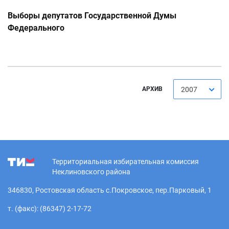
Выборы депутатов Государственной Думы
Федерального
АРХИВ
2007
Территориальная избирательная комиссия
Неклиновского района
346830, Ростовская область с.Покровское, пер.Парковый, 1
т. (факс): (86347) 2-17-72