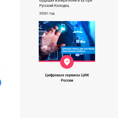
будущих избирателей в хуторе
Русский Колодец
20261 год
Цифровые сервисы ЦИК
России