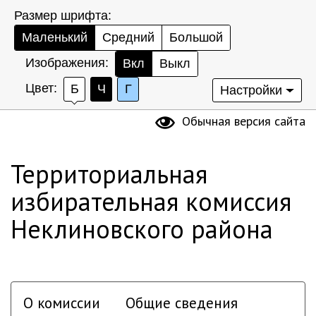
Размер шрифта:
Маленький
Средний
Большой
Изображения:
Вкл
Выкл
Цвет:
Б
Ч
Г
Настройки
Обычная версия сайта
Территориальная
избирательная комиссия
Неклиновского района
О комиссии
Общие сведения