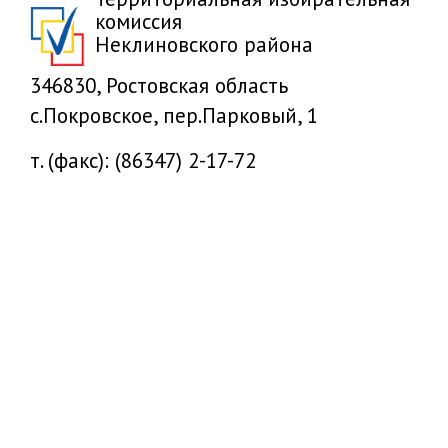
комиссия
Неклиновского района
346830, Ростовская область
с.Покровское, пер.Парковый, 1
т. (факс): (86347) 2-17-72