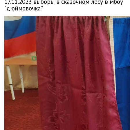
17.11.2023 выборы в сказочном лесу в мбоу
"дюймовочка"