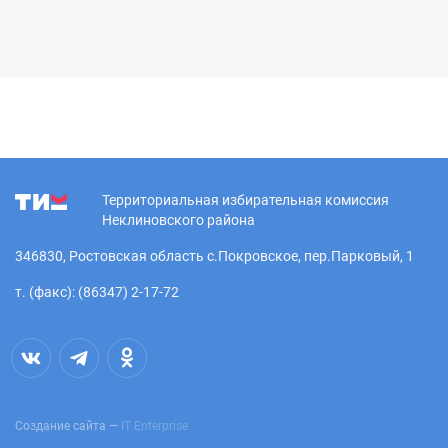
Территориальная избирательная комиссия
Неклиновского района
346830, Ростовская область с.Покровское, пер.Парковый, 1
т. (факс): (86347) 2-17-72
Создание сайта —
IT Enterprise