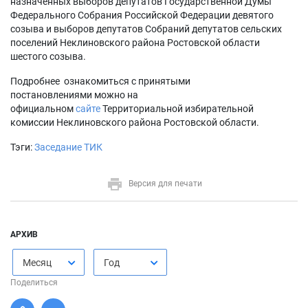
назначенных выборов депутатов Государственной Думы
Федерального Собрания Российской Федерации девятого
созыва и выборов депутатов Собраний депутатов сельских
поселений Неклиновского района Ростовской области
шестого созыва.
Подробнее ознакомиться с принятыми
постановлениями можно на
официальном
сайте
Территориальной избирательной
комиссии Неклиновского района Ростовской области.
Тэги:
Заседание ТИК
Версия для печати
АРХИВ
Месяц
Год
Поделиться