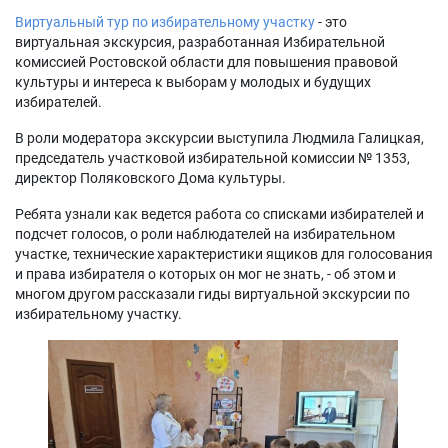
Виртуальный тур по избирательному участку
- это
виртуальная экскурсия, разработанная Избирательной
комиссией Ростовской области для повышения правовой
культуры и интереса к выборам у молодых и будущих
избирателей.
В роли модератора экскурсии выступила Людмила Галицкая,
председатель участковой избирательной комиссии № 1353,
директор Поляковского Дома культуры.
Ребята узнали как ведется работа со списками избирателей и
подсчет голосов, о роли наблюдателей на избирательном
участке, технические характеристики ящиков для голосования
и права избирателя о которых он мог не знать, - об этом и
многом другом рассказали гиды виртуальной экскурсии по
избирательному участку.