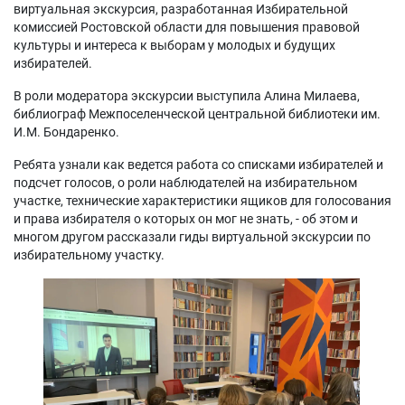
виртуальная экскурсия, разработанная Избирательной
комиссией Ростовской области для повышения правовой
культуры и интереса к выборам у молодых и будущих
избирателей.
В роли модератора экскурсии выступила Алина Милаева,
библиограф Межпоселенческой центральной библиотеки им.
И.М. Бондаренко.
Ребята узнали как ведется работа со списками избирателей и
подсчет голосов, о роли наблюдателей на избирательном
участке, технические характеристики ящиков для голосования
и права избирателя о которых он мог не знать, - об этом и
многом другом рассказали гиды виртуальной экскурсии по
избирательному участку.