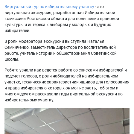
Виртуальный тур по избирательному участку
- это
виртуальная экскурсия, разработанная Избирательной
комиссией Ростовской области для повышения правовой
культуры и интереса к выборам у молодых и будущих
избирателей.
В роли модератора экскурсии выступила Наталья
Семинченко, заместитель директора по воспитательной
работе, учитель истории и обществознания Советинской
школы.
Ребята узнали как ведется работа со списками избирателей и
подсчет голосов, о роли наблюдателей на избирательном
участке, технические характеристики ящиков для голосования
и права избирателя о которых он мог не знать, - об этом и
многом другом рассказали гиды виртуальной экскурсии по
избирательному участку.