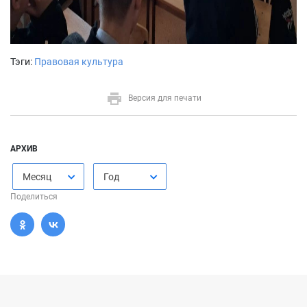
Тэги:
Правовая культура
Версия для печати
АРХИВ
Месяц
Год
Поделиться