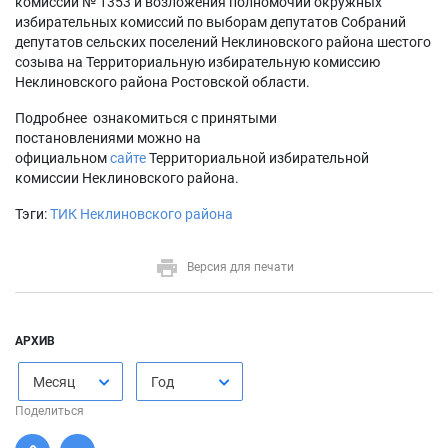
комиссии № 1353 и возложения полномочий окружных
избирательных комиссий по выборам депутатов Собраний
депутатов сельских поселений Неклиновского района шестого
созыва на Территориальную избирательную комиссию
Неклиновского района Ростовской области.
Подробнее ознакомиться с принятыми
постановлениями можно на
официальном
сайте
Территориальной избирательной
комиссии Неклиновского района.
Тэги:
ТИК Неклиновского района
Версия для печати
АРХИВ
Месяц
Год
Поделиться