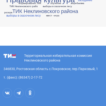
Формирование УИК
обучение
жеребьевка
ТИК Неклиновского райо
выборы в сказачном лесу
ТИК Неклиновского района
резерв
выборы в сказочном лесу
квест –игра
Территориальная избирательная комиссия
Неклиновского района
346830, Ростовская область с.Покровское, пер.Парковый, 1
т. (факс): (86347) 2-17-72