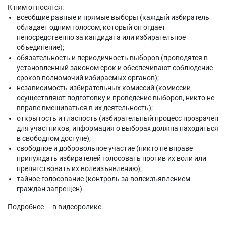
К ним относятся:
всеобщие равные и прямые выборы (каждый избиратель
обладает одним голосом, который он отдает
непосредственно за кандидата или избирательное
объединение);
обязательность и периодичность выборов (проводятся в
установленный законом срок и обеспечивают соблюдение
сроков полномочий избираемых органов);
независимость избирательных комиссий (комиссии
осуществляют подготовку и проведение выборов, никто не
вправе вмешиваться в их деятельность);
открытость и гласность (избирательный процесс прозрачен
для участников, информация о выборах должна находиться
в свободном доступе);
свободное и добровольное участие (никто не вправе
принуждать избирателей голосовать против их воли или
препятствовать их волеизъявлению);
тайное голосование (контроль за волеизъявлением
граждан запрещен).
Подробнее — в видеоролике.