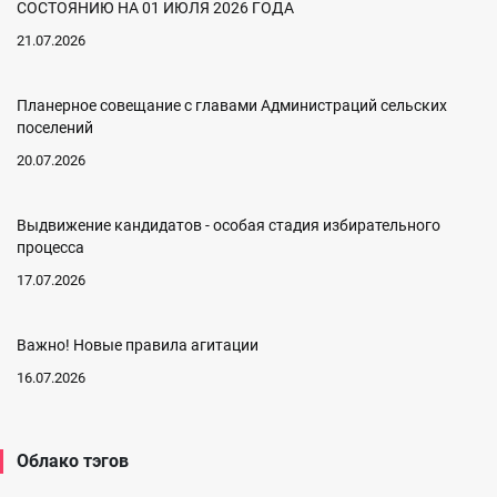
СОСТОЯНИЮ НА 01 ИЮЛЯ 2026 ГОДА
21.07.2026
Планерное совещание с главами Администраций сельских
поселений
20.07.2026
Выдвижение кандидатов - особая стадия избирательного
процесса
17.07.2026
Важно! Новые правила агитации
16.07.2026
Облако тэгов