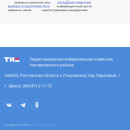
заседание комиссии
выборы в сказачном лесу
выборы в сказочном лесу
информационный центр
заверены списки
зарегистрированы кандидатами
Территориальная избирательная комиссия
Неклиновского района
346830, Ростовская область с.Покровское, пер.Парковый, 1
т. (факс): (86347) 2-17-72
Создание сайта —
IT Enterprise