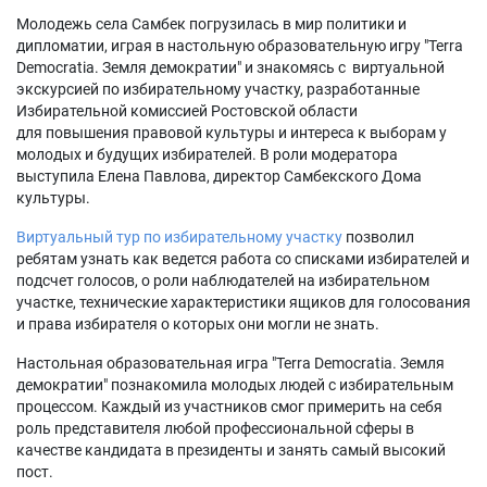
Молодежь села Самбек погрузилась в мир политики и
дипломатии, играя в настольную образовательную игру "Terra
Democratia. Земля демократии" и знакомясь с виртуальной
экскурсией по избирательному участку, разработанные
Избирательной комиссией Ростовской области
для повышения правовой культуры и интереса к выборам у
молодых и будущих избирателей. В роли модератора
выступила Елена Павлова, директор Самбекского Дома
культуры.
Виртуальный тур по избирательному участку
позволил
ребятам узнать как ведется работа со списками избирателей и
подсчет голосов, о роли наблюдателей на избирательном
участке, технические характеристики ящиков для голосования
и права избирателя о которых они могли не знать.
Настольная образовательная игра "Terra Democratia. Земля
демократии" познакомила молодых людей с избирательным
процессом. Каждый из участников смог примерить на себя
роль представителя любой профессиональной сферы в
качестве кандидата в президенты и занять самый высокий
пост.