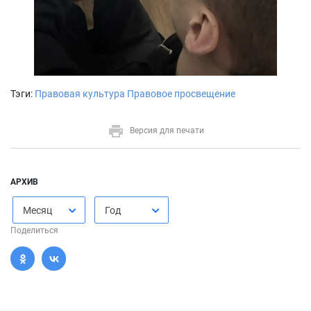
Тэги:
Правовая культура
Правовое просвещение
Версия для печати
АРХИВ
Месяц
Год
Поделиться