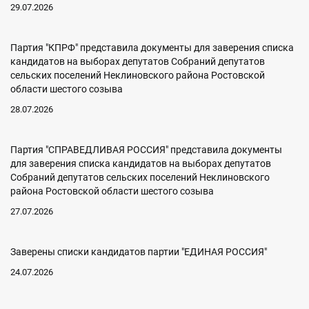
29.07.2026
Партия "КПРФ" представила документы для заверения списка
кандидатов на выборах депутатов Собраний депутатов
сельских поселений Неклиновского района Ростовской
области шестого созыва
28.07.2026
Партия "СПРАВЕДЛИВАЯ РОССИЯ" представила документы
для заверения списка кандидатов на выборах депутатов
Собраний депутатов сельских поселений Неклиновского
района Ростовской области шестого созыва
27.07.2026
Заверены списки кандидатов партии "ЕДИНАЯ РОССИЯ"
24.07.2026