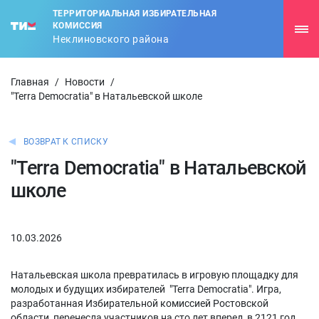
ТЕРРИТОРИАЛЬНАЯ ИЗБИРАТЕЛЬНАЯ
КОМИССИЯ
Неклиновского района
Главная
/
Новости
/
"Terra Democratia" в Натальевской школе
ВОЗВРАТ К СПИСКУ
"Terra Democratia" в Натальевской
школе
10.03.2026
Натальевская школа превратилась в игровую площадку для
молодых и будущих избирателей "Terra Democratia". Игра,
разработанная Избирательной комиссией Ростовской
области, перенесла участников на сто лет вперед, в 2121 год,