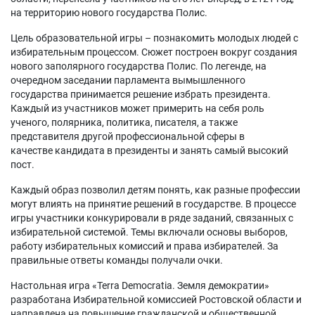
на территорию нового государства Полис.
Цель образовательной игры – познакомить молодых людей с
избирательным процессом. Сюжет построен вокруг создания
нового заполярного государства Полис. По легенде, на
очередном заседании парламента вымышленного
государства принимается решение избрать президента.
Каждый из участников может примерить на себя роль
ученого, полярника, политика, писателя, а также
представителя другой профессиональной сферы в
качестве кандидата в президенты и занять самый высокий
пост.
Каждый образ позволил детям понять, как разные профессии
могут влиять на принятие решений в государстве. В процессе
игры участники конкурировали в ряде заданий, связанных с
избирательной системой. Темы включали основы выборов,
работу избирательных комиссий и права избирателей. За
правильные ответы команды получали очки.
Настольная игра «Terra Democratia. Земля демократии»
разработана Избирательной комиссией Ростовской области и
направлена на повышение гражданской и общественной