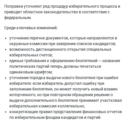
Поправки уточняют ряд процедур избирательного процесса и
приводят областное законодательство в соответствие с
федеральным.
Среди ключевых изменений:
уточнение перечня документов, которые направляются в
окружные комиссии при заверении списков кандидатов;
возможность дистанционного открытия специальных
избирательных счетов;
единые требования к оформлению бюллетеней — названия
политических партий теперь должны печататься
одинаковым шрифтом;
уточнение порядка выдачи нового бюллетеня при ошибке
избирателя: если избиратель допустил ошибку при
заполнении бюллетеня, он может получить новый взамен
испорченного, но при повторном обращении решение о
выдаче дополнительного бюллетеня принимает участковая
избирательная комиссия коллегиально;
конкретизация правил представления финансовых отчетов
по избирательным фондам кандидатов и партий.