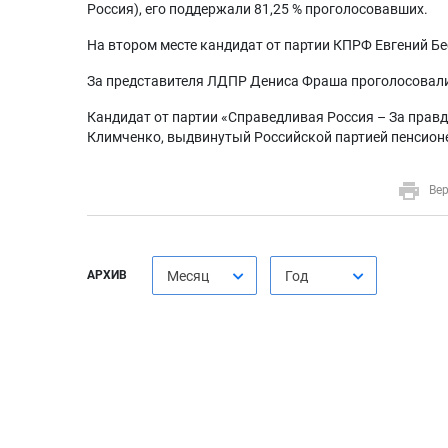
Россия), его поддержали 81,25 % проголосовавших.
На втором месте кандидат от партии КПРФ Евгений Бе
За представителя ЛДПР Дениса Фраша проголосовали 
Кандидат от партии «Справедливая Россия – За правд
Климченко, выдвинутый Российской партией пенсионер
Вер
АРХИВ
Месяц
Год