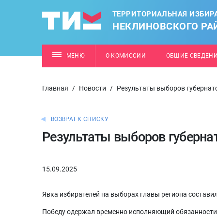
ТЕРРИТОРИАЛЬНАЯ ИЗБИР
НЕКЛИНОВСКОГО РА
МЕНЮ
О КОМИССИИ
ОБЩИЕ СВЕДЕН
Главная
/
Новости
/
Результаты выборов губернат
ВОЗВРАТ К СПИСКУ
Результаты выборов губерна
15.09.2025
Явка избирателей на выборах главы региона составил
Победу одержал временно исполняющий обязанности 