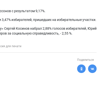
ссонов с результатом 9,17%.
3,47% избирателей, пришедших на избирательные участки.
у» Сергей Косинов набрал 2,88% голосов избирателей, Юрий
ов за социальную справедливость, - 2,55 %.
сия для печати
Поделиться