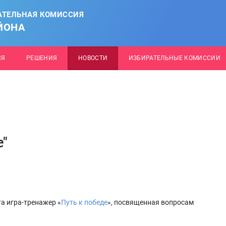
АТЕЛЬНАЯ КОМИССИЯ
ЙОНА
ИЯ
РЕШЕНИЯ
НОВОСТИ
ИЗБИРАТЕЛЬНЫЕ КОМИССИИ
е"
а игра-тренажер «
Путь к победе
», посвященная вопросам