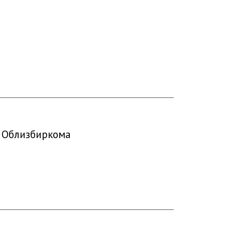
е Облизбиркома