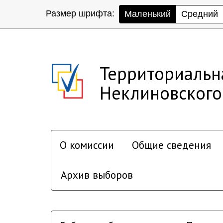
Размер шрифта:
Маленький
Средний
Территориальн
Неклиновского
О комиссии
Общие сведения
Архив выборов