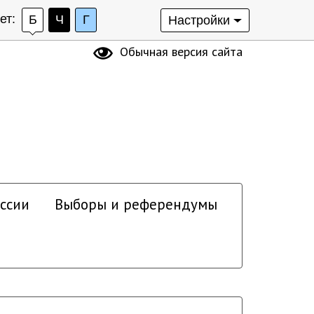
ет:
Б
Ч
Г
Настройки
Обычная версия сайта
ссии
Выборы и референдумы