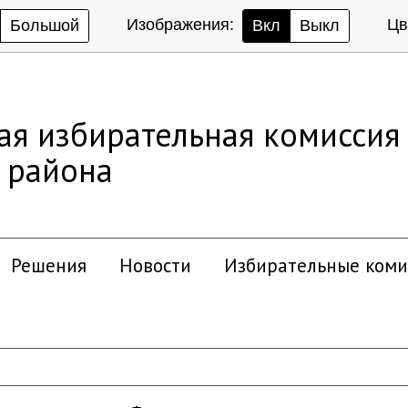
Изображения:
Цв
Большой
Вкл
Выкл
ая избирательная комиссия
 района
Решения
Новости
Избирательные коми