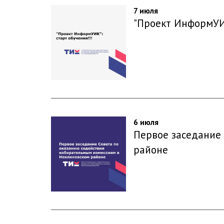
7 июля
"Проект ИнформУИК
6 июля
Первое заседание
районе