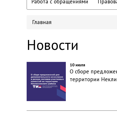
Работа с обращениями
Правов
Главная
Новости
10 июля
О сборе предложен
территории Некли