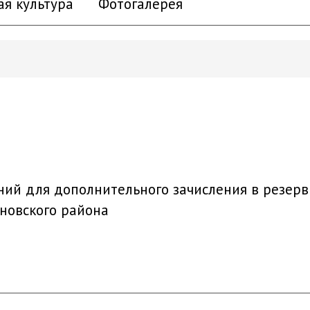
ая культура
Фотогалерея
ий для дополнительного зачисления в резерв 
новского района