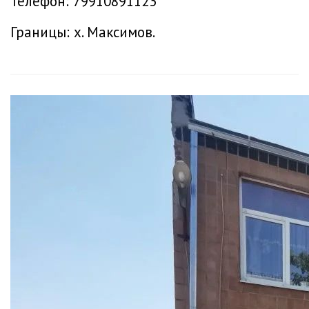
Телефон: 79910891123
Границы: х. Максимов.