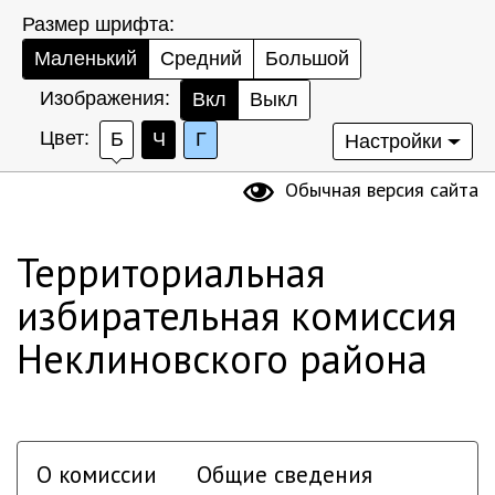
Размер шрифта:
Маленький
Средний
Большой
Изображения:
Вкл
Выкл
Цвет:
Б
Ч
Г
Настройки
Обычная версия сайта
Территориальная
избирательная комиссия
Неклиновского района
О комиссии
Общие сведения