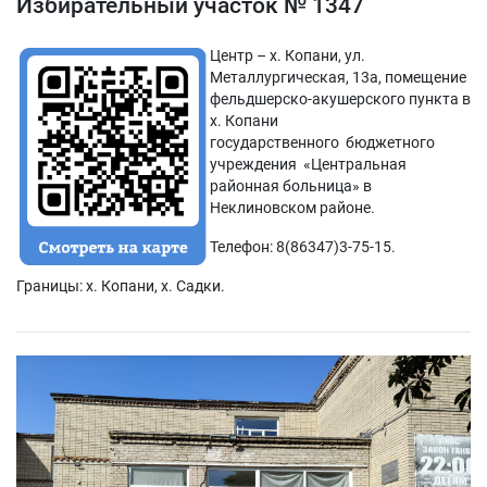
Избирательный участок № 1347
Центр – х. Копани, ул.
Металлургическая, 13а, помещение
фельдшерско-акушерского пункта в
х. Копани
государственного бюджетного
учреждения «Центральная
районная больница» в
Неклиновском районе.
Телефон: 8(86347)3-75-15.
Границы: х. Копани, х. Садки.