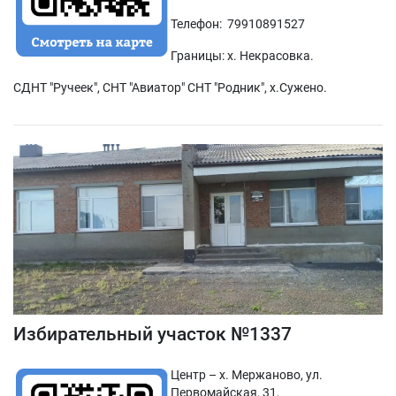
Телефон: 79910891527
Границы: х. Некрасовка.
СДНТ "Ручеек", СНТ "Авиатор" СНТ "Родник", х.Сужено.
Избирательный участок №1337
Центр – х. Мержаново, ул.
Первомайская, 31,