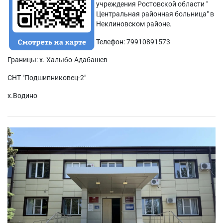
учреждения Ростовской области "
Центральная районная больница" в
Неклиновском районе.
Телефон: 79910891573
Границы: х. Халыбо-Адабашев
СНТ "Подшипниковец-2"
х.Водино