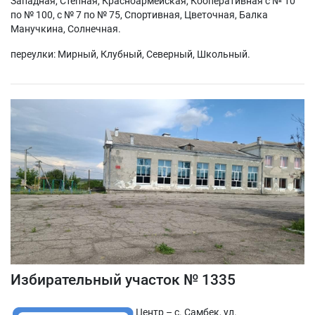
Западная, Степная, Красноармейская, Кооперативная с № 10
по № 100, с № 7 по № 75, Спортивная, Цветочная, Балка
Манучкина, Солнечная.
переулки: Мирный, Клубный, Северный, Школьный.
Избирательный участок № 1335
Центр – с. Самбек, ул.