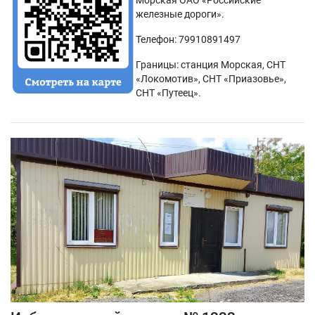
Морская ОАО «Российские
железные дороги».
Телефон: 79910891497
Границы: станция Морская, СНТ
«Локомотив», СНТ «Приазовье»,
СНТ «Путеец».