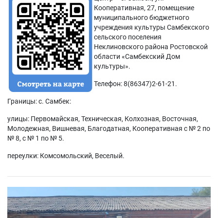
Кооперативная, 27, помещение
муниципального бюджетного
учреждения культуры Самбекского
сельского поселения
Неклиновского района Ростовской
области «Самбекский Дом
культуры».
Телефон: 8(86347)2-61-21.
Границы: с. Самбек:
улицы: Первомайская, Техническая, Колхозная, Восточная,
Молодежная, Вишневая, Благодатная, Кооперативная с № 2 по
№ 8, с № 1 по № 5.
переулки: Комсомольский, Веселый.