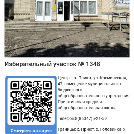
Избирательный участок № 1348
Центр – х. Приют, ул. Космическая,
47, помещение муниципального
бюджетного
общеобразовательного учреждения
Приютинская средняя
общеобразовательная школа.
Телефон:8(86347)5-21-59
Границы: х. Приют, х. Головинка, х.