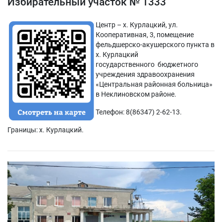
Избирательный участок № 1333
Центр – х. Курлацкий, ул.
Кооперативная, 3, помещение
фельдшерско-акушерского пункта в
х. Курлацкий
государственного бюджетного
учреждения здравоохранения
«Центральная районная больница»
в Неклиновском районе.
Телефон: 8(86347) 2-62-13.
Границы: х. Курлацкий.