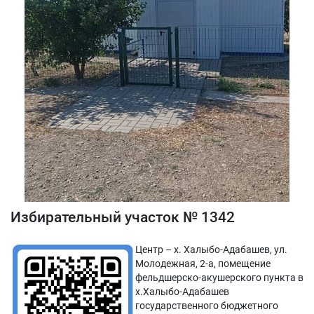
Избирательный участок № 1342
Центр – х. Халыбо-Адабашев, ул.
Молодежная, 2-а, помещение
фельдшерско-акушерского пункта в
х.Халыбо-Адабашев
государственного бюджетного