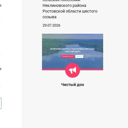
Неклиновского района
в
Ростовской области шестого
созыва
29.07.2026
в
Чистый дон