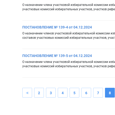
О назначении члена участковой избирательной комиссии изб
участковых комиссий избирательных участков, участков реф
ПОСТАНОВЛЕНИЕ № 139-4 от 04.12.2024
О назначении членов участковой избирательной комиссии из
составов участковых комиссий избирательных участков, уча
ПОСТАНОВЛЕНИЕ № 139-5 от 04.12.2024
О назначении члена участковой избирательной комиссии изб
участковых комиссий избирательных участков, участков реф
2
3
4
5
6
7
8