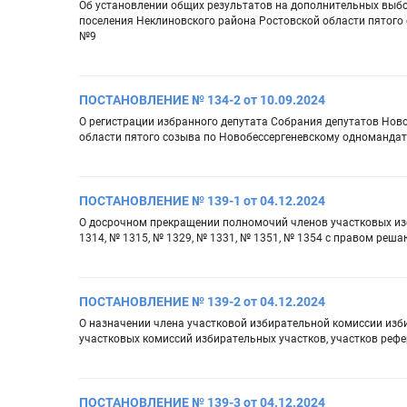
Об установлении общих результатов на дополнительных выбо
поселения Неклиновского района Ростовской области пятого
№9
ПОСТАНОВЛЕНИЕ № 134-2 от 10.09.2024
О регистрации избранного депутата Собрания депутатов Ново
области пятого созыва по Новобессергеневскому одномандат
ПОСТАНОВЛЕНИЕ № 139-1 от 04.12.2024
О досрочном прекращении полномочий членов участковых из
1314, № 1315, № 1329, № 1331, № 1351, № 1354 с правом реш
ПОСТАНОВЛЕНИЕ № 139-2 от 04.12.2024
О назначении члена участковой избирательной комиссии изб
участковых комиссий избирательных участков, участков реф
ПОСТАНОВЛЕНИЕ № 139-3 от 04.12.2024