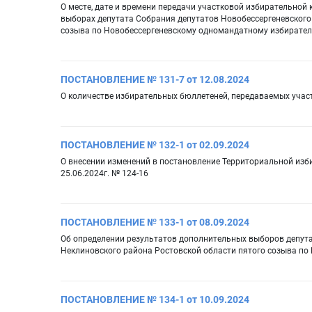
О месте, дате и времени передачи участковой избирательно
выборах депутата Собрания депутатов Новобессергеневского
созыва по Новобессергеневскому одномандатному избирател
ПОСТАНОВЛЕНИЕ № 131-7 от 12.08.2024
О количестве избирательных бюллетеней, передаваемых уча
ПОСТАНОВЛЕНИЕ № 132-1 от 02.09.2024
О внесении изменений в постановление Территориальной изб
25.06.2024г. № 124-16
ПОСТАНОВЛЕНИЕ № 133-1 от 08.09.2024
Об определении результатов дополнительных выборов депута
Неклиновского района Ростовской области пятого созыва п
ПОСТАНОВЛЕНИЕ № 134-1 от 10.09.2024