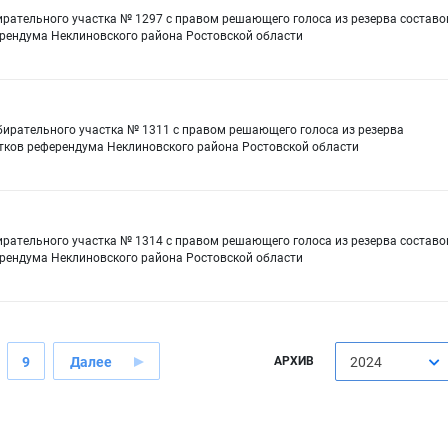
ирательного участка № 1297 с правом решающего голоса из резерва составо
ерендума Неклиновского района Ростовской области
бирательного участка № 1311 с правом решающего голоса из резерва
стков референдума Неклиновского района Ростовской области
ирательного участка № 1314 с правом решающего голоса из резерва составо
ерендума Неклиновского района Ростовской области
9
Далее
АРХИВ
2024