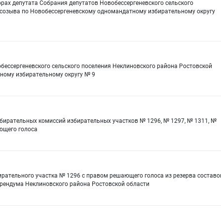
рах депутата Собрания депутатов Новобессергеневского сельского
 созыва по Новобессергеневскому одномандатному избирательному округу
бессергеневского сельского поселения Неклиновского района Ростовской
ному избирательному округу № 9
бирательных комиссий избирательных участков № 1296, № 1297, № 1311, №
ающего голоса
ирательного участка № 1296 с правом решающего голоса из резерва составо
ерендума Неклиновского района Ростовской области